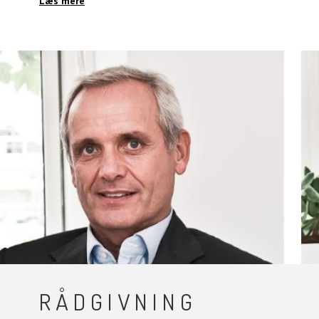
Læs mere
RÅDGIVNING